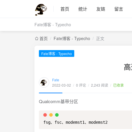
首页
统计
友链
留言
Fate博客 - Typecho
首页
/
Fate博客 - Typecho
/
正文
Fate博客 - Typecho
高
Fate
2022-03-02
/
0 评论
/
2,243 阅读
/
已收录
Qualcomm基带分区
fsg、fsc、modemst1、modemst2