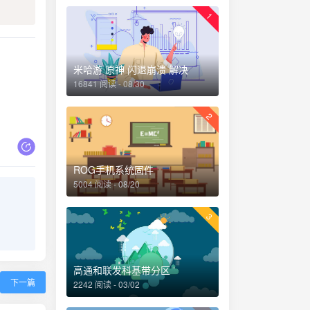
1
米哈游 原神 闪退崩溃 解决
16841 阅读 - 08/30
2
ROG手机系统固件
5004 阅读 - 08/20
3
高通和联发科基带分区
下一篇
2242 阅读 - 03/02