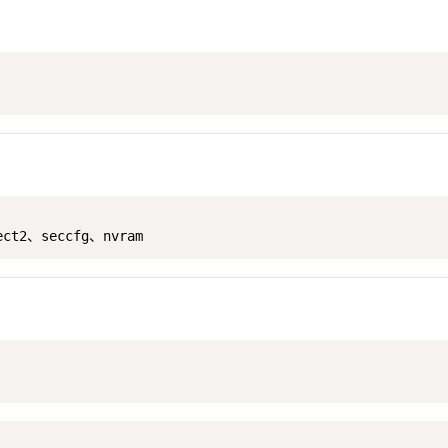
ect2、seccfg、nvram