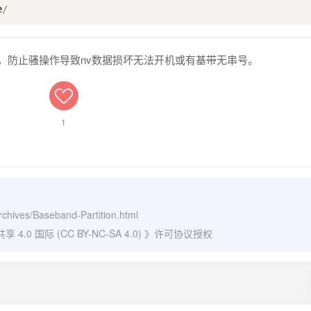
e
/
文件，防止骚操作导致nv数据损坏无法开机或有基带无串号。
1
archives/Baseband-Partition.html
0 国际 (CC BY-NC-SA 4.0)
》许可协议授权