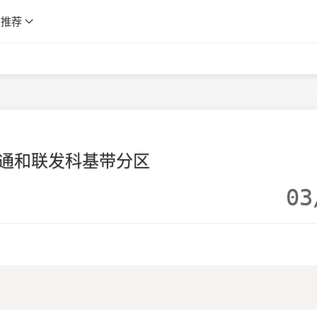
推荐
通和联发科基带分区
03