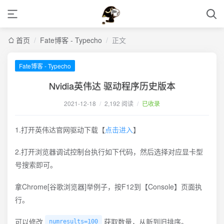
首页
/
Fate博客 - Typecho
/
正文
Fate博客 - Typecho
Nvidia英伟达 驱动程序历史版本
2021-12-18
/
2,192 阅读
/
已收录
1.打开英伟达官网驱动下载【
点击进入
】
2.打开浏览器调试控制台执行如下代码，然后选择对应显卡型
号搜索即可。
拿Chrome[谷歌浏览器]举例子，按F12到【Console】页面执
行。
可以修改
获取数量，从新到旧排序。
numresults=100