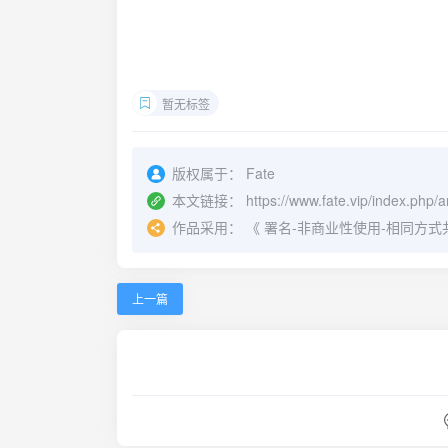
暂无标签
版权属于：
Fate
本文链接：
https://www.fate.vip/index.php
作品采用：
《
署名-非商业性使用-相同方式共享 4.
上一篇