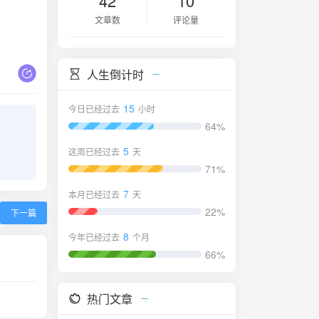
42
10
文章数
评论量
人生倒计时
15
今日已经过去
小时
64%
5
这周已经过去
天
71%
7
本月已经过去
天
22%
下一篇
8
今年已经过去
个月
66%
热门文章