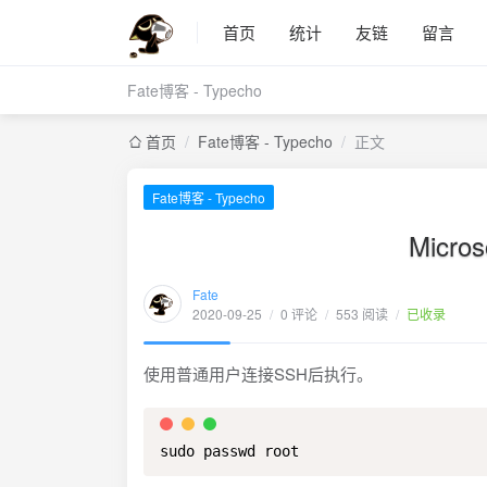
首页
统计
友链
留言
Fate博客 - Typecho
首页
/
Fate博客 - Typecho
/
正文
Fate博客 - Typecho
Micro
Fate
2020-09-25
/
0 评论
/
553 阅读
/
已收录
使用普通用户连接SSH后执行。
sudo passwd root