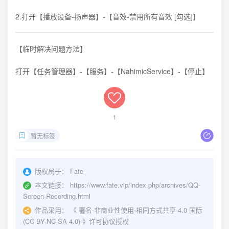
2.打开【播放设备-扬声器】-【音效-禁用所有音效 [勾选]】
【临时解决问题方法】
打开【任务管理器】-【服务】-【NahimicService】-【停止】
1
暂无标签
版权属于：
Fate
本文链接：
https://www.fate.vip/index.php/archives/QQ-
Screen-Recording.html
作品采用：
《
署名-非商业性使用-相同方式共享 4.0 国际
(CC BY-NC-SA 4.0)
》许可协议授权