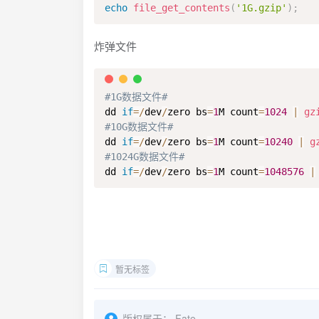
echo
file_get_contents
(
'1G.gzip'
)
;
炸弹文件
#1G数据文件#
dd 
if
=
/
dev
/
zero bs
=
1
M count
=
1024
|
gz
#10G数据文件#
dd 
if
=
/
dev
/
zero bs
=
1
M count
=
10240
|
g
#1024G数据文件#
dd 
if
=
/
dev
/
zero bs
=
1
M count
=
1048576
|
暂无标签
版权属于：
Fate