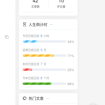
42
10
文章数
评论量
人生倒计时
8
今日已经过去
小时
34%
5
这周已经过去
天
71%
7
本月已经过去
天
22%
8
今年已经过去
个月
66%
热门文章