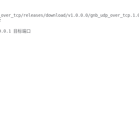
_over_tcp/releases/download/v1.0.0.0/gnb_udp_over_tcp.1.


0
.0
.1
 目标端口
er_tcp/releases/download/v1.0.0.0/gnb_udp_over_tcp.1.0.0.tar.gz
】
over_tcp.exe目录运行CMD命令调试符执行
口 远程地址 远程监听端口