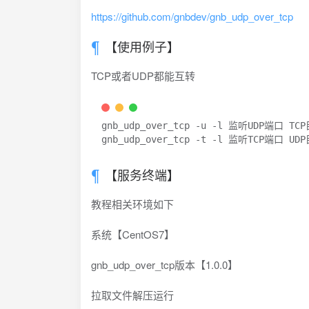
https://github.com/gnbdev/gnb_udp_over_tcp
【使用例子】
TCP或者UDP都能互转
gnb_udp_over_tcp 
-
u 
-
l 监听
UDP
端口 
TCP
gnb_udp_over_tcp 
-
t 
-
l 监听
TCP
端口 
UDP
【服务终端】
教程相关环境如下
系统【CentOS7】
gnb_udp_over_tcp版本【1.0.0】
拉取文件解压运行