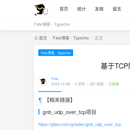
首页
统计
友链
留言
Fate博客 - Typecho
首页
/
Fate博客 - Typecho
/
正文
Fate博客 - Typecho
基于TC
Fate
2023-12-08
/
0 评论
/
287 阅读
/
已收录
【相关链接】
gnb_udp_over_tcp项目
https://gitee.com/gnbdev/gnb_udp_over_tcp