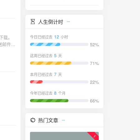
终端】教程相
s -I
2raw
人生倒计时
墙也放行才
s.tar.gz
-l 服务
12
今日已经过去
小时
svr04.asus.com.cn/pub/ASUS/ZenFone/ZS673KS/UL-ASUS_I005_1-CN-99.0810.1226.146-1.1.213-9999-user.ziphttps://dlsvr04.asus.com.cn/pub/ASUS/ZenFone/ZS673KS/UL-ASUS_I005_1-CN-33.0210.0210.221-1.1.302-2306-user.ziphttps://dlsvr04.asus.com.cn/pub/ASUS/ZenFone/ZS673KS/UL-ASUS_I005_1-CN-33.0210.0210.221-1.1.302-2306-user.ziphttps://dlsvr04.asus.com.cn/pub/ASUS/ZenFone/ZS673KS/UL-ASUS_I005_1-CN-33.0210.0210.200-1.1.302-2304-user.ziphttps://dlsvr04.asus.com.cn/pub/ASUS/ZenFone/ZS673KS/UL-ASUS_I005_1-CN-31.0810.1226.91-1.1.0-2205-user.ziphttps://dlsvr04.asus.com.cn/pub/ASUS/ZenFone/ZS673KS/UL-ASUS_I005_1-CN-31.0810.1226.84-1.1.0-2205-user.ziphttps://dlsvr04.asus.com.cn/pub/ASUS/
x
的UDP端
52%
 -k
减少碎片，
多播对等
5
这周已经过去
天
总是使用
71%
压然后目录找
-
7
本月已经过去
天
值 | 当
输出更加
22%
：目标IP
8
今年已经过去
个月
ort-
66%
a IP地
2N虚拟网
卡，如果本
热门文章
N虚拟网
放行端口
，默认：
3443
端的密
1
用浏览器